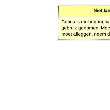
Niet la
Curios is met ingang v
gebruik genomen. Moch
moet afleggen, neem d